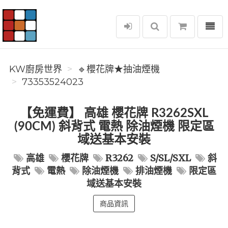
選單
KW廚房世界
KW廚房世界
🔹櫻花牌★抽油煙機
73353524023
【免運費】 高雄 櫻花牌 R3262SXL
(90CM) 斜背式 電熱 除油煙機 限定區
域送基本安裝
高雄
櫻花牌
R3262
S/SL/SXL
斜
背式
電熱
除油煙機
排油煙機
限定區
域送基本安裝
商品資訊