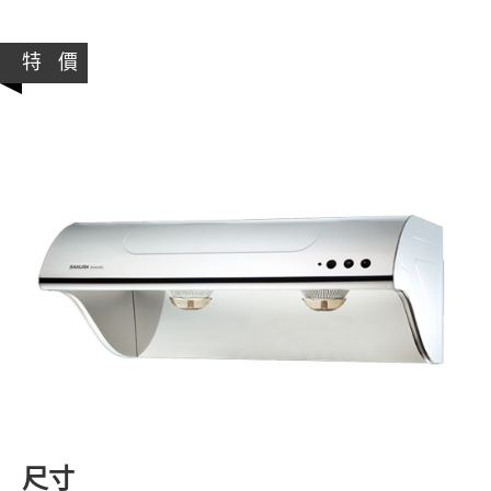
特 價
尺寸