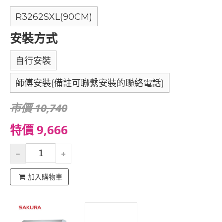
R3262SXL(90CM)
安裝方式
自行安裝
師傅安裝(備註可聯繫安裝的聯絡電話)
市價 10,740
特價 9,666
加入購物車