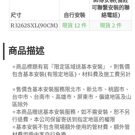
師傅安裝(備註
可聯繫安裝的聯
尺寸
自行安裝
絡電話)
R3262SXL(90CM)
現貨 12 件
現貨 2 件
商品描述
⭐️商品標題有寫『限定區域送基本安裝』，則售價
包含基本安裝(有限定地區)，材料費及施工費另計
⭐️售價含基本安裝服務限北市、新北市、桃園市、
台中市、台南市、高雄市，屏東市，偏遠地區及山
區除外
⭐️本商品贈送基本安裝服務，如不需安裝，恕不另
行退費，本公司保留寄送到指定地區的權限
⭐️基本安裝不包含現場額外使用的管材費，額外管
材費用需由客自行負擔