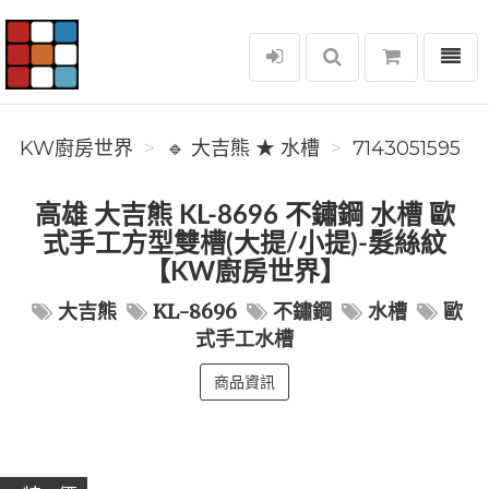
選單
KW廚房世界
KW廚房世界
🔹 大吉熊 ★ 水槽
7143051595
高雄 大吉熊 KL-8696 不鏽鋼 水槽 歐
式手工方型雙槽(大提/小提)-髮絲紋
【KW廚房世界】
大吉熊
KL-8696
不鏽鋼
水槽
歐
式手工水槽
商品資訊