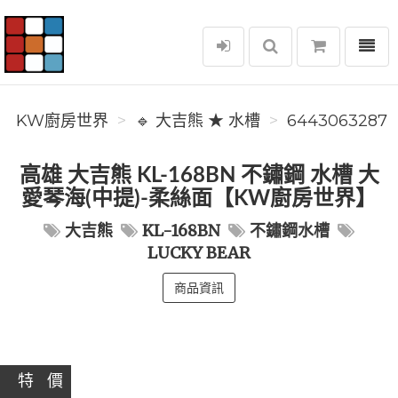
選單
KW廚房世界
KW廚房世界
🔹 大吉熊 ★ 水槽
6443063287
高雄 大吉熊 KL-168BN 不鏽鋼 水槽 大
愛琴海(中提)-柔絲面【KW廚房世界】
大吉熊
KL-168BN
不鏽鋼水槽
LUCKY BEAR
商品資訊
特 價