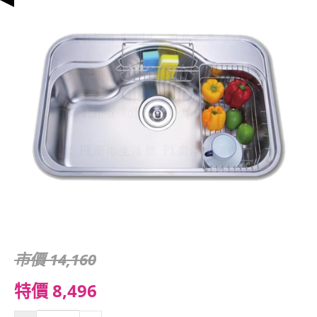
市價 14,160
特價 8,496