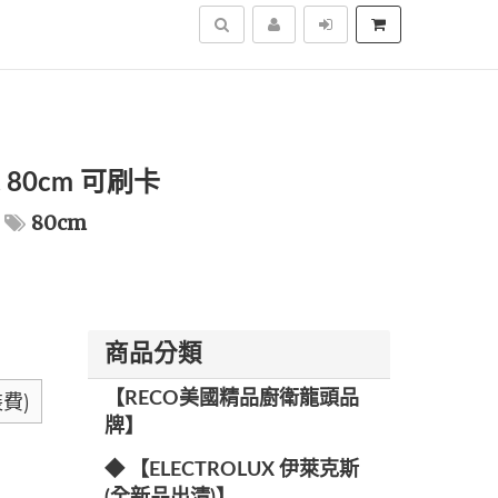
搜尋
 80cm 可刷卡
80cm
商品分類
【RECO美國精品廚衛龍頭品
費)
牌】
◆ 【ELECTROLUX 伊萊克斯