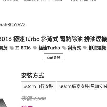
6369657672
8016 極速Turbo 斜背式 電熱除油 排油煙機
鴻茂
H-8016
極速Turbo
斜背式
排油煙機
商品資訊
安裝方式
80cm自行安裝
80cm廠商安裝(另加安裝
市價 7,500