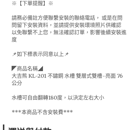
※【下單提醒】※
請務必備註方便聯繫安裝的聯絡電話， 或是在問
問留下安裝資料，並請提供安裝環境照片供確認
以免聯繫不上您，無法確認訂單，影響後續安裝進
度
📌如下標表示同意以上📌
◤商品名稱◢
大吉熊 KL-201 不鏽鋼 水槽 雙層式雙槽-亮面 76
公分
水槽可自由翻轉180度，以決定左右大小
***本商品不含安裝費***