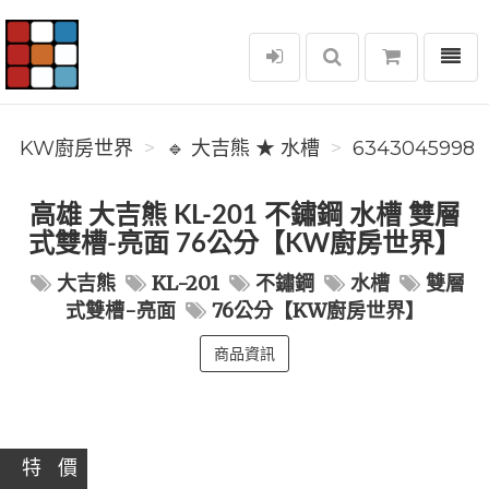
選單
KW廚房世界
KW廚房世界
🔹 大吉熊 ★ 水槽
6343045998
高雄 大吉熊 KL-201 不鏽鋼 水槽 雙層
式雙槽-亮面 76公分【KW廚房世界】
大吉熊
KL-201
不鏽鋼
水槽
雙層
式雙槽-亮面
76公分【KW廚房世界】
商品資訊
特 價