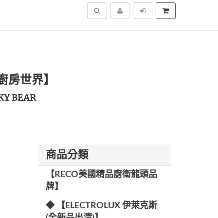
搜尋
KW廚房世界】
KY BEAR
商品分類
【RECO美國精品廚衛龍頭品
牌】
◆ 【ELECTROLUX 伊萊克斯