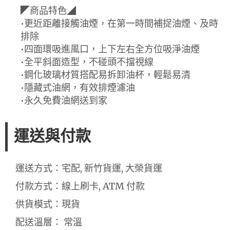
◤商品特色◢
•更近距離接觸油煙，在第一時間補捉油煙、及時
排除
•四面環吸進風口，上下左右全方位吸淨油煙
•全平斜面造型，不碰頭不擋視線
•鋼化玻璃材質搭配易拆卸油杯，輕鬆易清
•隱藏式油網，有效排煙濾油
•永久免費油網送到家
運送與付款
運送方式：宅配, 新竹貨運, 大榮貨運
付款方式：線上刷卡, ATM 付款
供貨模式：現貨
配送溫層： 常溫