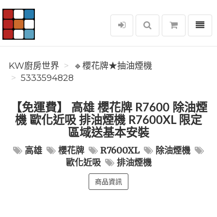
選單
KW廚房世界
KW廚房世界
🔹櫻花牌★抽油煙機
5333594828
【免運費】 高雄 櫻花牌 R7600 除油煙
機 歐化近吸 排油煙機 R7600XL 限定
區域送基本安裝
高雄
櫻花牌
R7600XL
除油煙機
歐化近吸
排油煙機
商品資訊