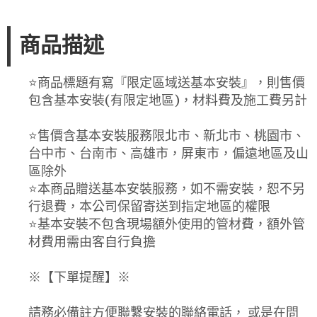
商品描述
⭐️商品標題有寫『限定區域送基本安裝』，則售價
包含基本安裝(有限定地區)，材料費及施工費另計
⭐️售價含基本安裝服務限北市、新北市、桃園市、
台中市、台南市、高雄市，屏東市，偏遠地區及山
區除外
⭐️本商品贈送基本安裝服務，如不需安裝，恕不另
行退費，本公司保留寄送到指定地區的權限
⭐️基本安裝不包含現場額外使用的管材費，額外管
材費用需由客自行負擔
※【下單提醒】※
請務必備註方便聯繫安裝的聯絡電話， 或是在問