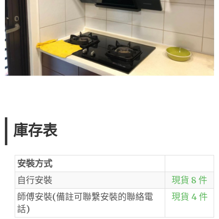
庫存表
安裝方式
自行安裝
現貨 8 件
師傅安裝(備註可聯繫安裝的聯絡電
現貨 4 件
話)