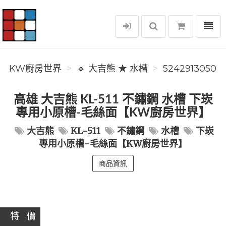
選單
KW廚房世界
KW廚房世界
🔹 大吉熊 ★ 水槽
5242913050
高雄 大吉熊 KL-511 不鏽鋼 水槽 下崁
專用小原槽-毛絲面【KW廚房世界】
大吉熊
KL-511
不鏽鋼
水槽
下崁
專用小原槽-毛絲面【KW廚房世界】
商品資訊
特 價