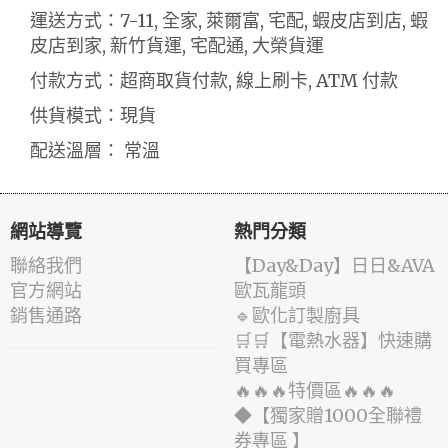
運送方式：7-11, 全家, 萊爾富, 宅配, 蝦皮店到店, 蝦
皮店到家, 新竹貨運, 宅配通, 大榮貨運
付款方式：超商取貨付款, 線上刷卡, ATM 付款
供貨模式：現貨
配送溫層： 常溫
網站導覽
熱門分類
聯絡我們
️【Day&Day】️日日&AVA
官方網站
歐瓦龍頭
銷售通路
🔹歐化訂製廚具
🛒🛒【電熱水器】快速購
買專區
🔥🔥🔥特價區🔥🔥🔥
◆【獨家贈1000全聯禮
券專區 】