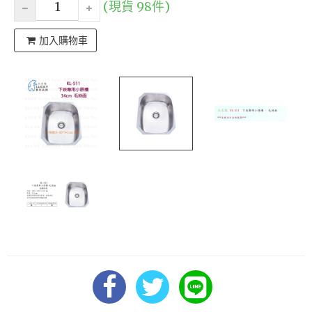
(現貨 98件)
加入購物車