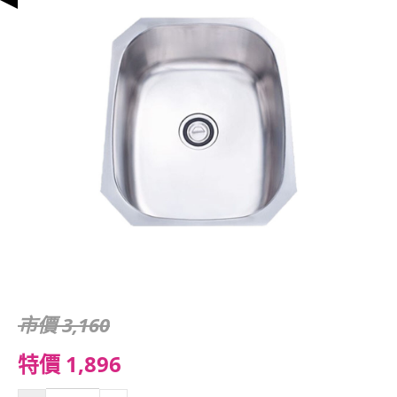
市價 3,160
特價 1,896