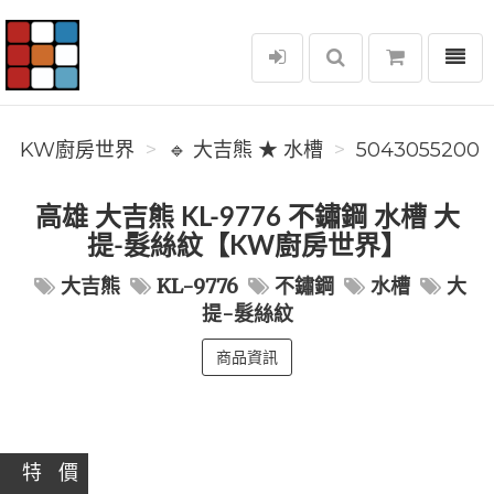
選單
KW廚房世界
KW廚房世界
🔹 大吉熊 ★ 水槽
5043055200
高雄 大吉熊 KL-9776 不鏽鋼 水槽 大
提-髮絲紋【KW廚房世界】
大吉熊
KL-9776
不鏽鋼
水槽
大
提-髮絲紋
商品資訊
特 價