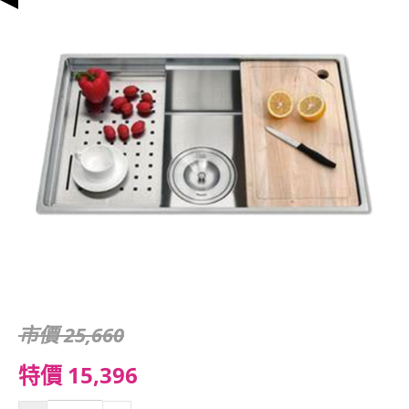
市價 25,660
特價 15,396