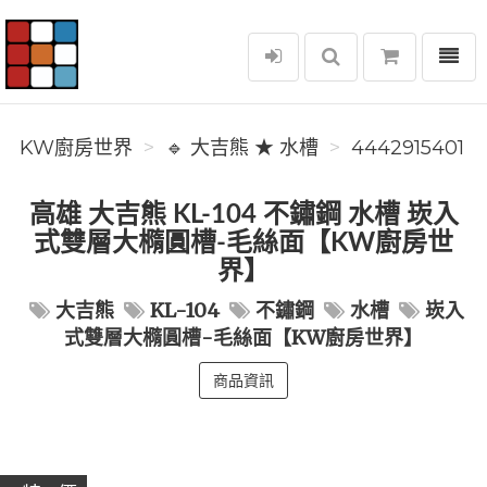
選單
KW廚房世界
KW廚房世界
🔹 大吉熊 ★ 水槽
4442915401
高雄 大吉熊 KL-104 不鏽鋼 水槽 崁入
式雙層大橢圓槽-毛絲面【KW廚房世
界】
大吉熊
KL-104
不鏽鋼
水槽
崁入
式雙層大橢圓槽-毛絲面【KW廚房世界】
商品資訊