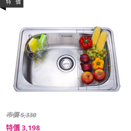
特 價
市價 5,330
特價 3,198