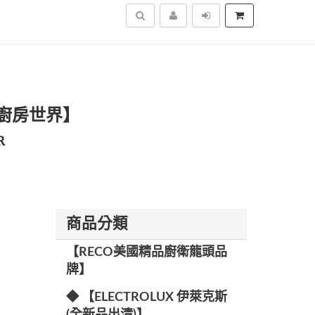
搜尋
KW廚房世界】
R
商品分類
【RECO美國精品廚衛龍頭品
牌】
◆ 【ELECTROLUX 伊萊克斯