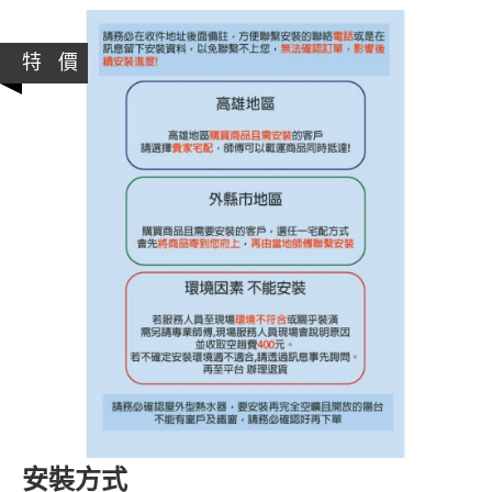
特 價
安裝方式