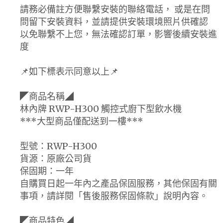
請務必備註方便聯繫安裝的聯絡電話， 或是在問
問留下安裝資料，並請提供安裝環境照片供確認
以免聯繫不上您，無法確認訂單，影響後續安裝進
度
📌如下標表示同意以上📌
◤商品名稱◢
林內牌 RWP-H300 觸控式廚下型飲水機
***大型商品僅配送到一樓***
型號：RWP-H300
貨源：原廠公司貨
保固期：一年
自購買日起一年內之產品保固服務，其他保固有關
事項，請詳閱「售後服務保固條款」說明內容。
◤商品特色◢