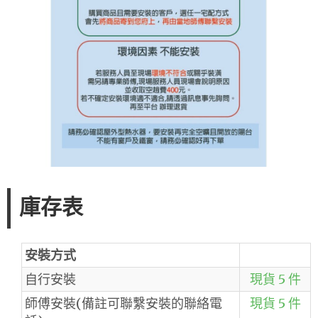
庫存表
安裝方式
自行安裝
現貨 5 件
師傅安裝(備註可聯繫安裝的聯絡電
現貨 5 件