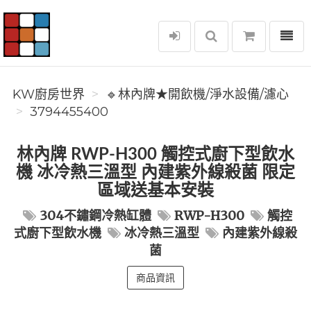
選單
KW廚房世界
KW廚房世界
🔹林內牌★開飲機/淨水設備/濾心
3794455400
林內牌 RWP-H300 觸控式廚下型飲水
機 冰冷熱三溫型 內建紫外線殺菌 限定
區域送基本安裝
304不鏽鋼冷熱缸體
RWP-H300
觸控
式廚下型飲水機
冰冷熱三溫型
內建紫外線殺
菌
商品資訊