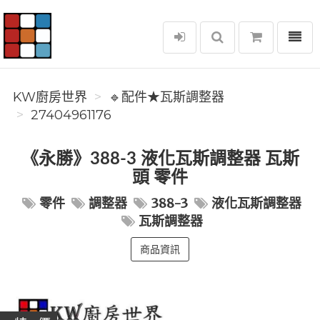
選單
KW廚房世界
KW廚房世界
🔹配件★瓦斯調整器
27404961176
《永勝》388-3 液化瓦斯調整器 瓦斯
頭 零件
零件
調整器
388-3
液化瓦斯調整器
瓦斯調整器
商品資訊