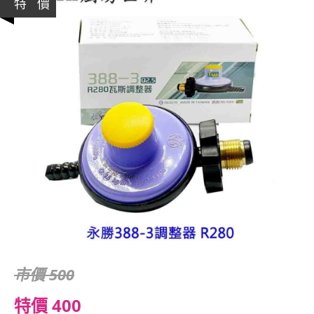
特 價
市價 500
特價 400