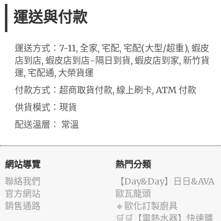
運送與付款
運送方式：7-11, 全家, 宅配, 宅配(大型/超重), 蝦皮
店到店, 蝦皮店到店-隔日到貨, 蝦皮店到家, 新竹貨
運, 宅配通, 大榮貨運
付款方式：超商取貨付款, 線上刷卡, ATM 付款
供貨模式：現貨
配送溫層： 常溫
網站導覽
熱門分類
聯絡我們
️【Day&Day】️日日&AVA
官方網站
歐瓦龍頭
銷售通路
🔹歐化訂製廚具
🛒🛒【電熱水器】快速購