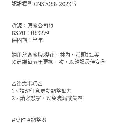
認證標準:CNS7088-2023版
貨源：原廠公司貨
BSMI：R63279
保固期：半年
適用於各廠牌:櫻花、林內、莊頭北...等
※建議每五年更換一次，以維護最佳安全
⚠️注意事項⚠️
1、請勿任意更動調整壓力
2、請必敲擊，以免洩漏或失靈
#零件 #調整器