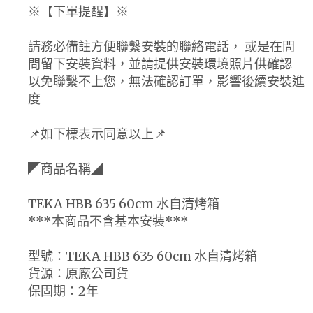
※【下單提醒】※
請務必備註方便聯繫安裝的聯絡電話， 或是在問
問留下安裝資料，並請提供安裝環境照片供確認
以免聯繫不上您，無法確認訂單，影響後續安裝進
度
📌如下標表示同意以上📌
◤商品名稱◢
TEKA HBB 635 60cm 水自清烤箱
***本商品不含基本安裝***
型號：TEKA HBB 635 60cm 水自清烤箱
貨源：原廠公司貨
保固期：2年