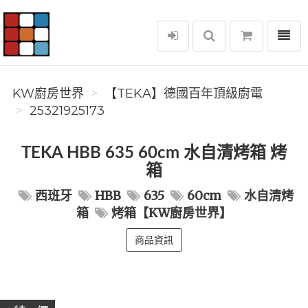
選單
KW廚房世界
KW廚房世界
️【TEKA】️德國百年頂級廚電
25321925173
TEKA HBB 635 60cm 水自清烤箱 烤
箱
西班牙
HBB
635
60cm
水自清烤
箱
烤箱【KW廚房世界】
商品資訊