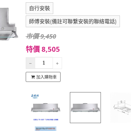
自行安裝
師傅安裝(備註可聯繫安裝的聯絡電話)
市價 9,450
特價 8,505
加入購物車