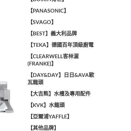
️【PANASONIC】️
️【SVAGO】️
️【BEST】️義大利品牌
️【TEKA】️德國百年頂級廚電
️【CLEARWELL客林渥
(FRANKE)】️
️【DAY&DAY】️日日&AVA歐
瓦龍頭
【大吉熊】水槽及專用配件
️【KVK】水龍頭️
【亞爾浦YAFFLE】
️【其他品牌】️