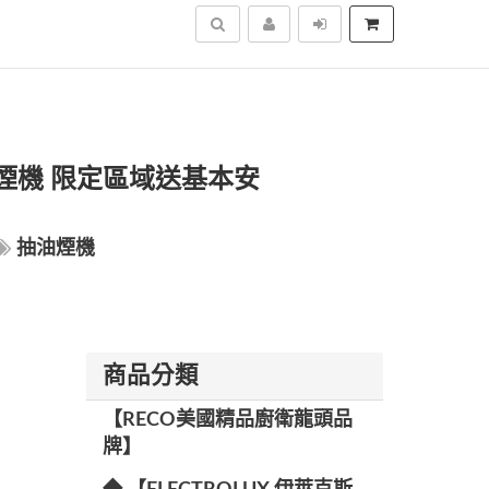
搜尋
抽油煙機 限定區域送基本安
抽油煙機
商品分類
【RECO美國精品廚衛龍頭品
牌】