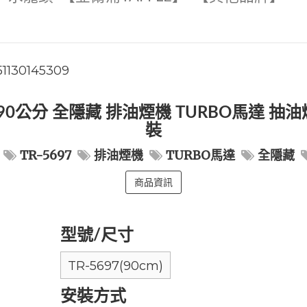
51130145309
97 90公分 全隱藏 排油煙機 TURBO馬達 
裝
TR-5697
排油煙機
TURBO馬達
全隱藏
商品資訊
型號/尺寸
TR-5697(90cm)
安裝方式