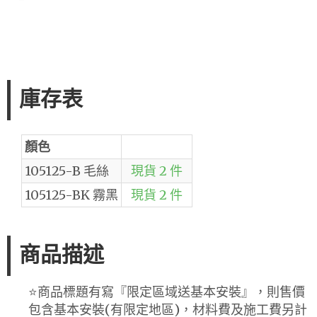
庫存表
顏色
105125-B 毛絲
現貨 2 件
105125-BK 霧黑
現貨 2 件
商品描述
⭐️商品標題有寫『限定區域送基本安裝』，則售價
包含基本安裝(有限定地區)，材料費及施工費另計