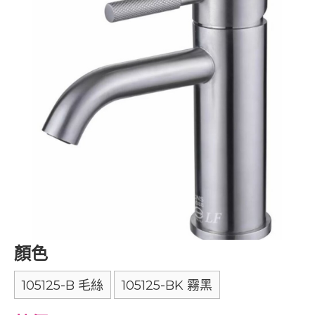
顏色
105125-B 毛絲
105125-BK 霧黑