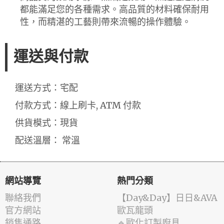
都能滿足您的各種需求。高品質的材料確保耐用
性，而精湛的工藝則帶來流暢的操作體驗。
運送與付款
運送方式：宅配
付款方式：線上刷卡, ATM 付款
供貨模式：現貨
配送溫層： 常溫
網站導覽
熱門分類
聯絡我們
️【Day&Day】️日日&AVA
官方網站
歐瓦龍頭
銷售通路
🔹歐化訂製廚具