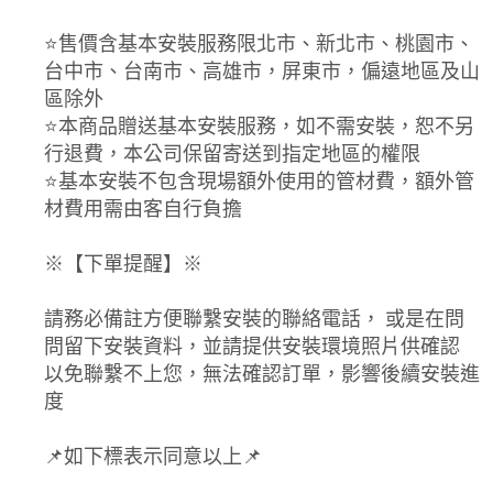
⭐️售價含基本安裝服務限北市、新北市、桃園市、
台中市、台南市、高雄市，屏東市，偏遠地區及山
區除外
⭐️本商品贈送基本安裝服務，如不需安裝，恕不另
行退費，本公司保留寄送到指定地區的權限
⭐️基本安裝不包含現場額外使用的管材費，額外管
材費用需由客自行負擔
※【下單提醒】※
請務必備註方便聯繫安裝的聯絡電話， 或是在問
問留下安裝資料，並請提供安裝環境照片供確認
以免聯繫不上您，無法確認訂單，影響後續安裝進
度
📌如下標表示同意以上📌