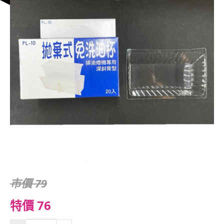
市價 79
特價 76