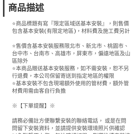
商品描述
⭐️商品標題有寫『限定區域送基本安裝』，則售價
包含基本安裝(有限定地區)，材料費及施工費另計
⭐️售價含基本安裝服務限北市、新北市、桃園市、
台中市、台南市、高雄市，屏東市，偏遠地區及山
區除外
⭐️本商品贈送基本安裝服務，如不需安裝，恕不另
行退費，本公司保留寄送到指定地區的權限
⭐️基本安裝不包含現場額外使用的管材費，額外管
材費用需由客自行負擔
※【下單提醒】※
請務必備註方便聯繫安裝的聯絡電話， 或是在問
問留下安裝資料，並請提供安裝環境照片供確認