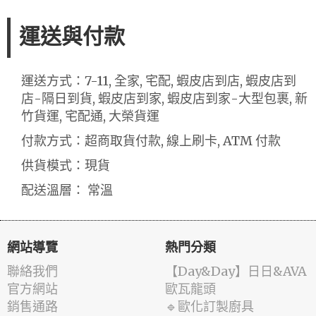
運送與付款
運送方式：7-11, 全家, 宅配, 蝦皮店到店, 蝦皮店到
店-隔日到貨, 蝦皮店到家, 蝦皮店到家-大型包裹, 新
竹貨運, 宅配通, 大榮貨運
付款方式：超商取貨付款, 線上刷卡, ATM 付款
供貨模式：現貨
配送溫層： 常溫
網站導覽
熱門分類
聯絡我們
️【Day&Day】️日日&AVA
官方網站
歐瓦龍頭
銷售通路
🔹歐化訂製廚具