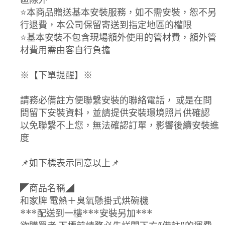
⭐️本商品贈送基本安裝服務，如不需安裝，恕不另
行退費，本公司保留寄送到指定地區的權限
⭐️基本安裝不包含現場額外使用的管材費，額外管
材費用需由客自行負擔
※【下單提醒】※
請務必備註方便聯繫安裝的聯絡電話， 或是在問
問留下安裝資料，並請提供安裝環境照片供確認
以免聯繫不上您，無法確認訂單，影響後續安裝進
度
📌如下標表示同意以上📌
◤商品名稱◢
和家牌 電熱＋臭氧懸掛式烘碗機
***配送到一樓***安裝另加***