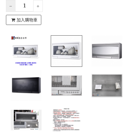
加入購物車