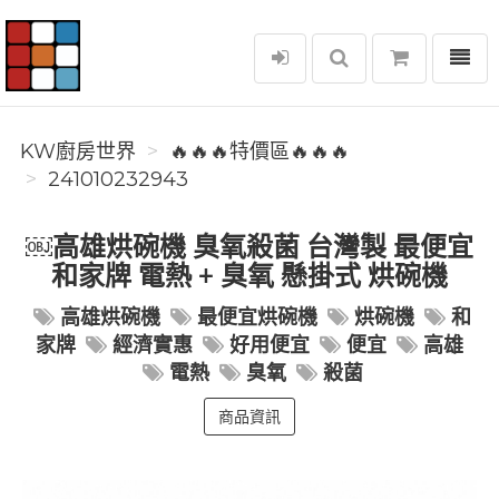
選單
KW廚房世界
KW廚房世界
🔥🔥🔥特價區🔥🔥🔥
241010232943
￼高雄烘碗機 臭氧殺菌 台灣製 最便宜
和家牌 電熱 + 臭氧 懸掛式 烘碗機
高雄烘碗機
最便宜烘碗機
烘碗機
和
家牌
經濟實惠
好用便宜
便宜
高雄
電熱
臭氧
殺菌
商品資訊