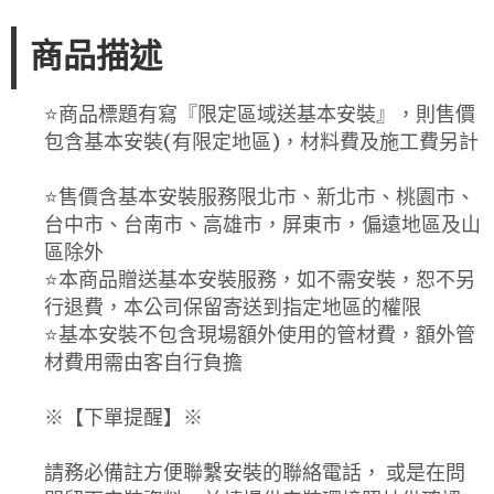
商品描述
⭐️商品標題有寫『限定區域送基本安裝』，則售價
包含基本安裝(有限定地區)，材料費及施工費另計
⭐️售價含基本安裝服務限北市、新北市、桃園市、
台中市、台南市、高雄市，屏東市，偏遠地區及山
區除外
⭐️本商品贈送基本安裝服務，如不需安裝，恕不另
行退費，本公司保留寄送到指定地區的權限
⭐️基本安裝不包含現場額外使用的管材費，額外管
材費用需由客自行負擔
※【下單提醒】※
請務必備註方便聯繫安裝的聯絡電話， 或是在問