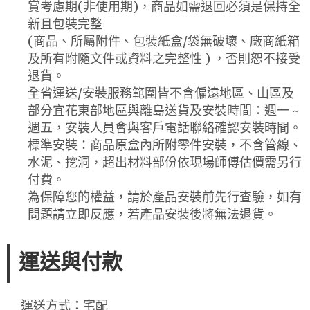
賞考慮期(非使用期)，商品如需退回必須是保持全
新且包裝完整
(商品、所屬附件、包裝紙盒/袋無破壞、廠商紙箱
及所有附隨文件或資料之完整性 ) ，否則恕不接受
退貨。
全省運送/安裝服務範圍皆不含偏遠地區、山區及
部分宜花東部地區與離島送貨及安裝時間：週一 ~
週五，安裝人員會與客戶電話聯絡確認安裝時間。
標準安裝：商品原盒內所附零件安裝，不含管線、
水泥、挖洞，超出材料部份依現場師傅估價需另行
付費。
為保障您的權益，請於產品安裝前先行查驗，如有
問題請立即反應，若產品安裝後將無法退貨。
運送與付款
運送方式：宅配