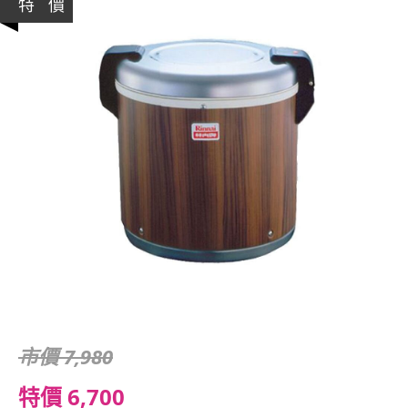
特 價
市價 7,980
特價 6,700