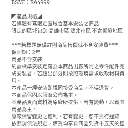
BSMI：R64999
◤產品規格◢
若標題有寫限定區域含基本安裝之商品
限定的區域包刮:高雄市區 雙北市區 不含偏遠地區
***若標題無備註則商品售價就不含安裝費***
保固期：2年
商品不含安裝
約需標準安裝定義為本商品出廠所附之零件配件完
成安裝者，若超出部分則按照環境需求收取材料費
用。
本產品一經安裝即視同接受商品，不得退貨。
本商品保固以原廠公佈為主。
本產品頁面資料為原廠所提供，若有變動，以實際
商品為主。
原廠保留變更之權利，若有變更，恕不另行通知！
依照消保法規定，購買均享有商品到貨十五天的鑑