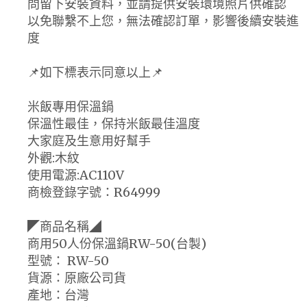
問留下安裝資料，並請提供安裝環境照片供確認
以免聯繫不上您，無法確認訂單，影響後續安裝進
度
📌如下標表示同意以上📌
米飯專用保溫鍋
保溫性最佳，保持米飯最佳溫度
大家庭及生意用好幫手
外觀:木紋
使用電源:AC110V
商檢登錄字號：R64999
◤商品名稱◢
商用50人份保溫鍋RW-50(台製)
型號： RW-50
貨源：原廠公司貨
產地：台灣