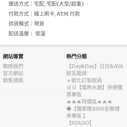
運送方式：宅配, 宅配(大型/超重)
付款方式：線上刷卡, ATM 付款
供貨模式：現貨
配送溫層： 常溫
網站導覽
熱門分類
聯絡我們
️【Day&Day】️日日&AVA
官方網站
歐瓦龍頭
銷售通路
🔹歐化訂製廚具
🛒🛒【電熱水器】快速購
買專區
🔥🔥🔥特價區🔥🔥🔥
◆【獨家贈1000全聯禮
券專區 】
️【SVAGO】️