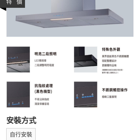
特 價
安裝方式
自行安裝