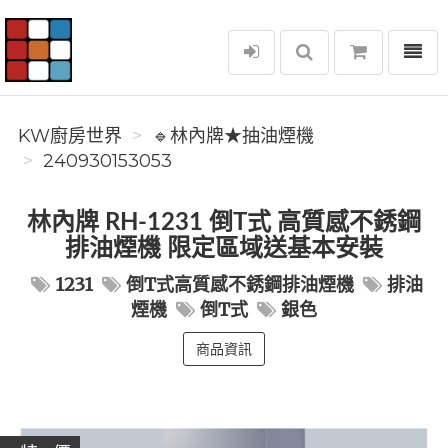
選單
KW廚房世界
KW廚房世界
🔹林內牌★抽油煙機
240930153053
林內牌 RH-1231 倒T式 高質感不銹鋼
排油煙機 限定區域送基本安裝
1231
倒T式高質感不銹鋼排油煙機
排油
煙機
倒T式
銀色
商品資訊