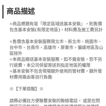
商品描述
⭐️商品標題有寫『限定區域送基本安裝』，則售價
包含基本安裝(有限定地區)，材料費及施工費另計
⭐️售價含基本安裝服務限北市、新北市、桃園市、
台中市、台南市、高雄市，屏東市，偏遠地區及山
區除外
⭐️本商品贈送基本安裝服務，如不需安裝，恕不另
行退費，本公司保留寄送到指定地區的權限
⭐️基本安裝不包含現場額外使用的管材費，額外管
材費用需由客自行負擔
※【下單提醒】※
請務必備註方便聯繫安裝的聯絡電話， 或是在問