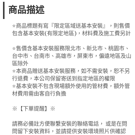
商品描述
⭐️商品標題有寫『限定區域送基本安裝』，則售價
包含基本安裝(有限定地區)，材料費及施工費另計
⭐️售價含基本安裝服務限北市、新北市、桃園市、
台中市、台南市、高雄市，屏東市，偏遠地區及山
區除外
⭐️本商品贈送基本安裝服務，如不需安裝，恕不另
行退費，本公司保留寄送到指定地區的權限
⭐️基本安裝不包含現場額外使用的管材費，額外管
材費用需由客自行負擔
※【下單提醒】※
請務必備註方便聯繫安裝的聯絡電話， 或是在問
問留下安裝資料，並請提供安裝環境照片供確認