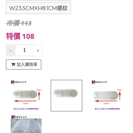
W23.5CMXH8.1CM螺紋
市價 113
特價 108
加入購物車