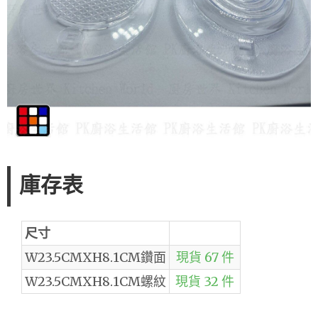
庫存表
尺寸
W23.5CMXH8.1CM鑽面
現貨 67 件
W23.5CMXH8.1CM螺紋
現貨 32 件