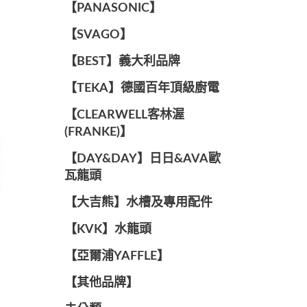
️【PANASONIC】️
️【SVAGO】️
️【BEST】️義大利品牌
️【TEKA】️德國百年頂級廚電
️【CLEARWELL客林渥
(FRANKE)】️
️【DAY&DAY】️日日&AVA歐
瓦龍頭
【大吉熊】水槽及專用配件
️【KVK】水龍頭️
【亞爾浦YAFFLE】
️【其他品牌】️