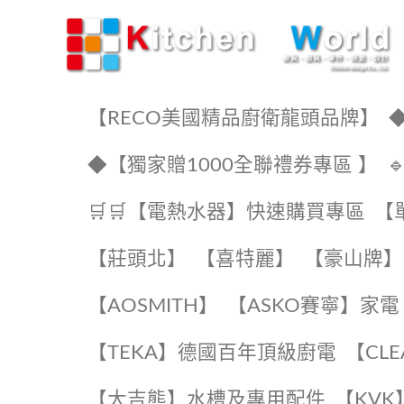
KW廚房世界
【RECO美國精品廚衛龍頭品牌】
◆
◆【獨家贈1000全聯禮券專區 】
🛒🛒【電熱水器】快速購買專區
【
【莊頭北】
【喜特麗】
【豪山牌】
【AOSMITH】
【ASKO賽寧】家電
️【TEKA】️德國百年頂級廚電
️【CL
【大吉熊】水槽及專用配件
️【KV