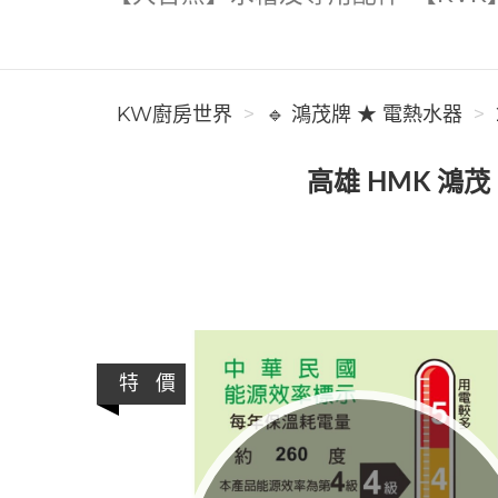
KW廚房世界
🔹 鴻茂牌 ★ 電熱水器
高雄 HMK 鴻茂 
特 價