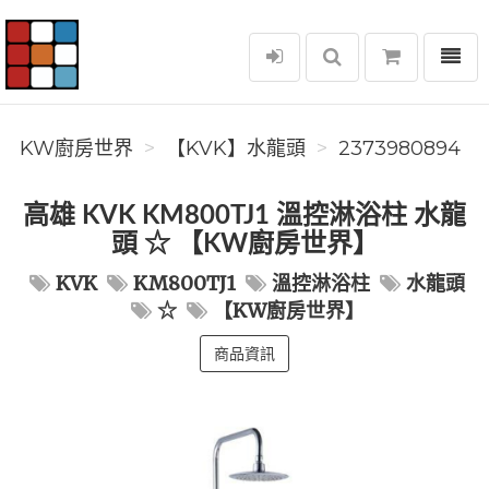
選單
KW廚房世界
KW廚房世界
️【KVK】水龍頭️
2373980894
高雄 KVK KM800TJ1 溫控淋浴柱 水龍
頭 ☆ 【KW廚房世界】
KVK
KM800TJ1
溫控淋浴柱
水龍頭
☆
【KW廚房世界】
商品資訊