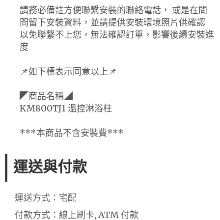
請務必備註方便聯繫安裝的聯絡電話， 或是在問
問留下安裝資料，並請提供安裝環境照片供確認
以免聯繫不上您，無法確認訂單，影響後續安裝進
度
📌如下標表示同意以上📌
◤商品名稱◢
KM800TJ1 溫控淋浴柱
***本商品不含安裝費***
運送與付款
運送方式：宅配
付款方式：線上刷卡, ATM 付款