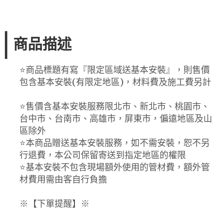
商品描述
⭐️商品標題有寫『限定區域送基本安裝』，則售價
包含基本安裝(有限定地區)，材料費及施工費另計
⭐️售價含基本安裝服務限北市、新北市、桃園市、
台中市、台南市、高雄市，屏東市，偏遠地區及山
區除外
⭐️本商品贈送基本安裝服務，如不需安裝，恕不另
行退費，本公司保留寄送到指定地區的權限
⭐️基本安裝不包含現場額外使用的管材費，額外管
材費用需由客自行負擔
※【下單提醒】※