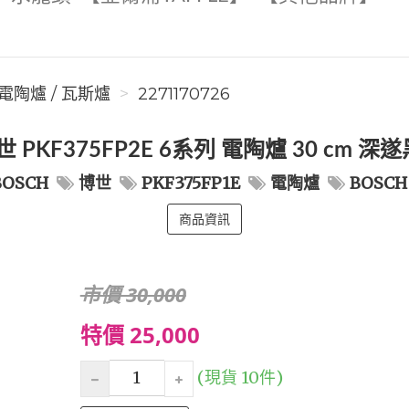
/ 電陶爐 / 瓦斯爐
2271170726
世 PKF375FP2E 6系列 電陶爐 30 cm 
BOSCH
博世
PKF375FP1E
電陶爐
BOSCH
商品資訊
市價 30,000
特價 25,000
(現貨 10件)