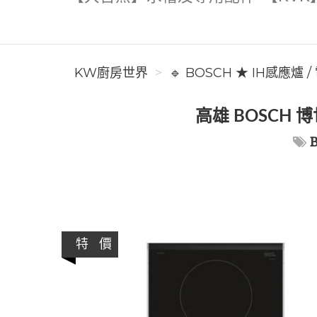
KW廚房世界
🔹 BOSCH ★ IH感應爐 
高雄 BOSCH 博
特 價