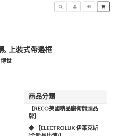
搜尋
深遂黑, 上裝式帶邊框
 博世
商品分類
【RECO美國精品廚衛龍頭品
牌】
◆ 【ELECTROLUX 伊萊克斯