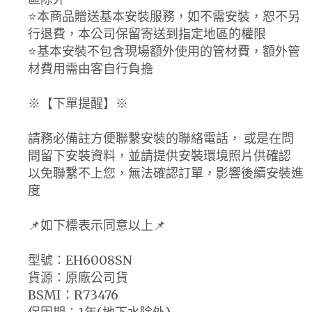
⭐️本商品贈送基本安裝服務，如不需安裝，恕不另
行退費，本公司保留寄送到指定地區的權限
⭐️基本安裝不包含現場額外使用的管材費，額外管
材費用需由客自行負擔
※【下單提醒】※
請務必備註方便聯繫安裝的聯絡電話， 或是在問
問留下安裝資料，並請提供安裝環境照片供確認
以免聯繫不上您，無法確認訂單，影響後續安裝進
度
📌如下標表示同意以上📌
型號：EH6008SN
貨源：原廠公司貨
BSMI：R73476