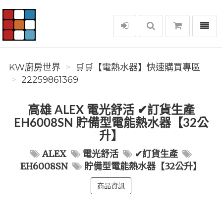
選單
KW廚房世界
KW廚房世界
🛒🛒【電熱水器】快速購買專區
22259861369
高雄 ALEX 電光舒活 ✔訂貨生產
EH6008SN 貯備型電能熱水器【32公
升】
ALEX
電光舒活
✔訂貨生產
EH6008SN
貯備型電能熱水器【32公升】
商品資訊