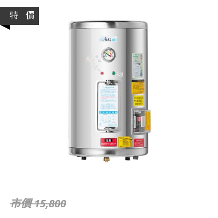
特 價
市價 15,800