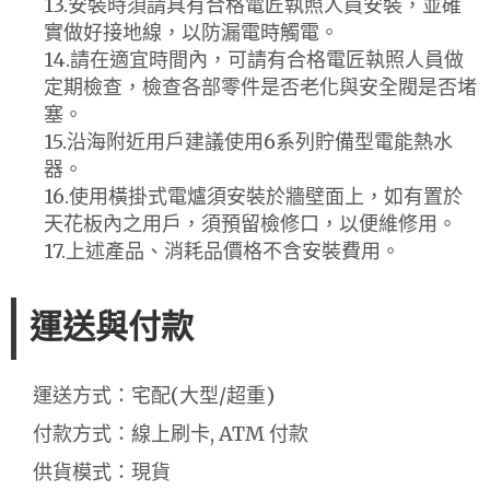
13.安裝時須請具有合格電匠執照人員安裝，並確
實做好接地線，以防漏電時觸電。
14.請在適宜時間內，可請有合格電匠執照人員做
定期檢查，檢查各部零件是否老化與安全閥是否堵
塞。
15.沿海附近用戶建議使用6系列貯備型電能熱水
器。
16.使用橫掛式電爐須安裝於牆壁面上，如有置於
天花板內之用戶，須預留檢修口，以便維修用。
17.上述產品、消耗品價格不含安裝費用。
運送與付款
運送方式：宅配(大型/超重)
付款方式：線上刷卡, ATM 付款
供貨模式：現貨