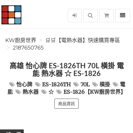
選單
KW廚房世界
KW廚房世界
🛒🛒【電熱水器】快速購買專區
2187650765
高雄 怡心牌 ES-1826TH 70L 橫掛 電
能 熱水器 ☆ ES-1826
怡心牌
ES-1826TH
70L
橫掛
電
能
熱水器
☆
ES-1826【KW廚房世界】
商品資訊