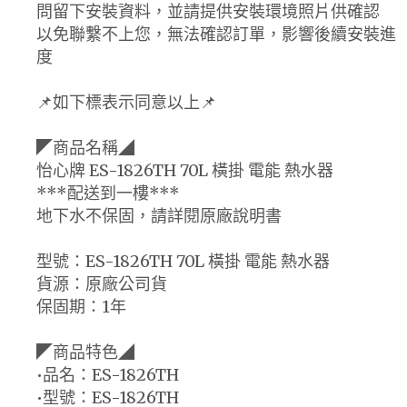
問留下安裝資料，並請提供安裝環境照片供確認
以免聯繫不上您，無法確認訂單，影響後續安裝進
度
📌如下標表示同意以上📌
◤商品名稱◢
怡心牌 ES-1826TH 70L 橫掛 電能 熱水器
***配送到一樓***
地下水不保固，請詳閱原廠說明書
型號：ES-1826TH 70L 橫掛 電能 熱水器
貨源：原廠公司貨
保固期：1年
◤商品特色◢
•品名：ES-1826TH
•型號：ES-1826TH