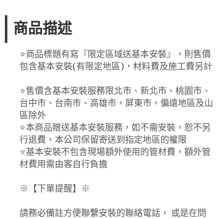
商品描述
⭐️商品標題有寫『限定區域送基本安裝』，則售價
包含基本安裝(有限定地區)，材料費及施工費另計
⭐️售價含基本安裝服務限北市、新北市、桃園市、
台中市、台南市、高雄市，屏東市，偏遠地區及山
區除外
⭐️本商品贈送基本安裝服務，如不需安裝，恕不另
行退費，本公司保留寄送到指定地區的權限
⭐️基本安裝不包含現場額外使用的管材費，額外管
材費用需由客自行負擔
※【下單提醒】※
請務必備註方便聯繫安裝的聯絡電話， 或是在問