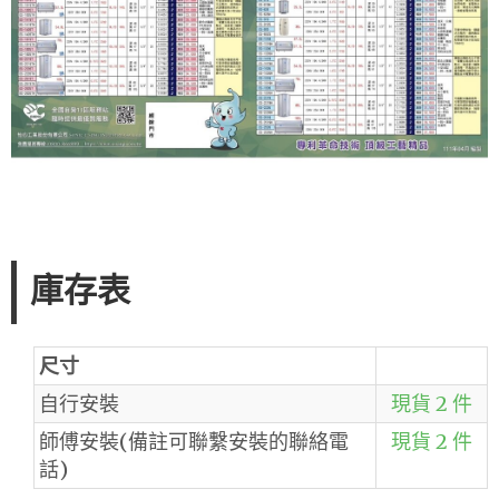
庫存表
尺寸
自行安裝
現貨 2 件
師傅安裝(備註可聯繫安裝的聯絡電
現貨 2 件
話)