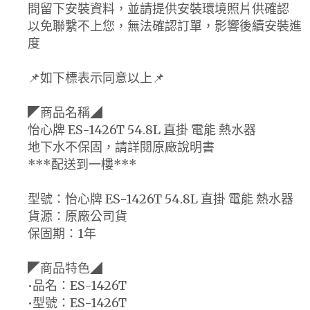
問留下安裝資料，並請提供安裝環境照片供確認
以免聯繫不上您，無法確認訂單，影響後續安裝進
度
📌如下標表示同意以上📌
◤商品名稱◢
怡心牌 ES-1426T 54.8L 直掛 電能 熱水器
地下水不保固，請詳閱原廠說明書
***配送到一樓***
型號：怡心牌 ES-1426T 54.8L 直掛 電能 熱水器
貨源：原廠公司貨
保固期：1年
◤商品特色◢
•品名：ES-1426T
•型號：ES-1426T