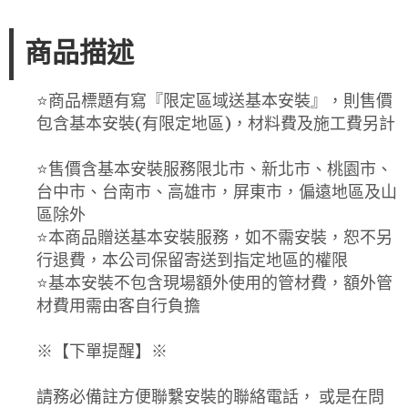
商品描述
⭐️商品標題有寫『限定區域送基本安裝』，則售價
包含基本安裝(有限定地區)，材料費及施工費另計
⭐️售價含基本安裝服務限北市、新北市、桃園市、
台中市、台南市、高雄市，屏東市，偏遠地區及山
區除外
⭐️本商品贈送基本安裝服務，如不需安裝，恕不另
行退費，本公司保留寄送到指定地區的權限
⭐️基本安裝不包含現場額外使用的管材費，額外管
材費用需由客自行負擔
※【下單提醒】※
請務必備註方便聯繫安裝的聯絡電話， 或是在問