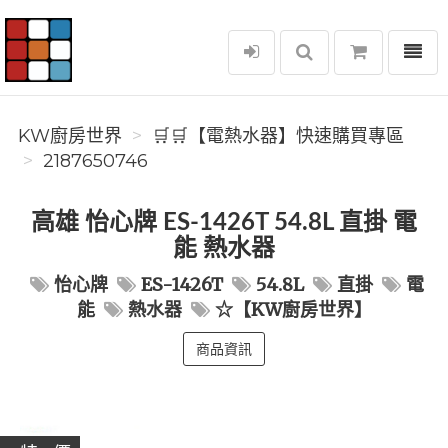
選單
KW廚房世界
KW廚房世界
🛒🛒【電熱水器】快速購買專區
2187650746
高雄 怡心牌 ES-1426T 54.8L 直掛 電
能 熱水器
怡心牌
ES-1426T
54.8L
直掛
電
能
熱水器
☆【KW廚房世界】
商品資訊