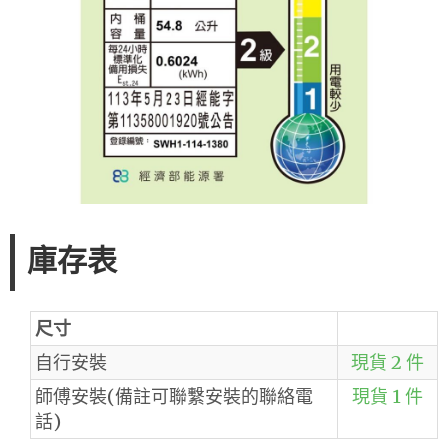
庫存表
尺寸
自行安裝
現貨 2 件
師傅安裝(備註可聯繫安裝的聯絡電
現貨 1 件
話)