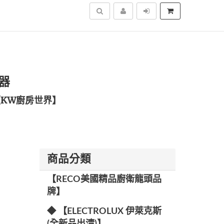
搜尋
水器
KW廚房世界】
商品分類
【RECO美國精品廚衛龍頭品
牌】
◆ 【ELECTROLUX 伊萊克斯