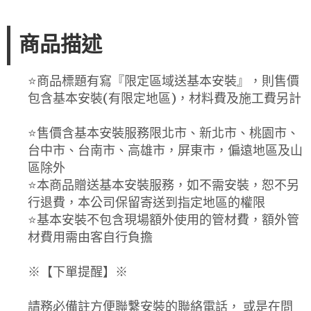
商品描述
⭐️商品標題有寫『限定區域送基本安裝』，則售價
包含基本安裝(有限定地區)，材料費及施工費另計
⭐️售價含基本安裝服務限北市、新北市、桃園市、
台中市、台南市、高雄市，屏東市，偏遠地區及山
區除外
⭐️本商品贈送基本安裝服務，如不需安裝，恕不另
行退費，本公司保留寄送到指定地區的權限
⭐️基本安裝不包含現場額外使用的管材費，額外管
材費用需由客自行負擔
※【下單提醒】※
請務必備註方便聯繫安裝的聯絡電話， 或是在問