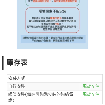
庫存表
安裝方式
自行安裝
現貨 5 件
師傅安裝(備註可聯繫安裝的聯絡電
現貨 5 件
話)