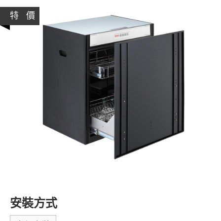
特 價
安裝方式