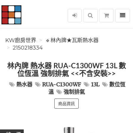
選單
KW廚房世界
KW廚房世界
🔹林內牌★瓦斯熱水器
2150218334
林內牌 熱水器 RUA-C1300WF 13L 數
位恆溫 強制排氣 <<不含安裝>>
熱水器
RUA-C1300WF
13L
數位恆
溫
強制排氣
商品資訊