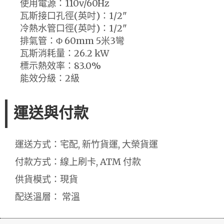
使用電源：110v/60Hz
瓦斯接口孔徑(英吋)：1/2"
冷熱水管口徑(英吋)：1/2"
排氣管：Φ 60mm 5米3彎
瓦斯消耗量：26.2 kW
標示熱效率：83.0%
能效分級：2級
運送與付款
運送方式：宅配, 新竹貨運, 大榮貨運
付款方式：線上刷卡, ATM 付款
供貨模式：現貨
配送溫層： 常溫