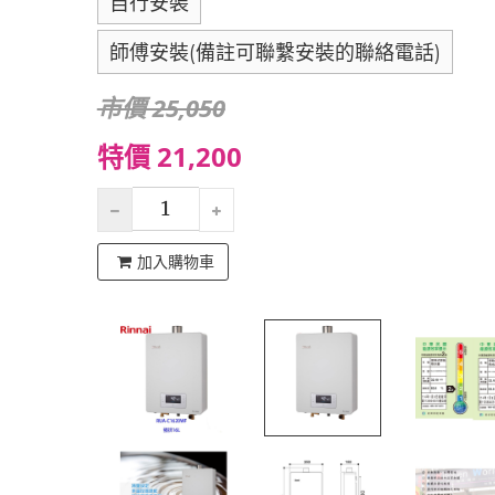
自行安裝
師傅安裝(備註可聯繫安裝的聯絡電話)
市價 25,050
特價 21,200
加入購物車