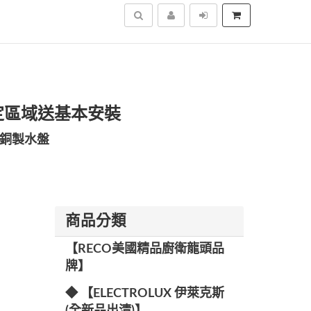
搜尋
 限定區域送基本安裝
銅製水盤
商品分類
【RECO美國精品廚衛龍頭品
牌】
◆ 【ELECTROLUX 伊萊克斯