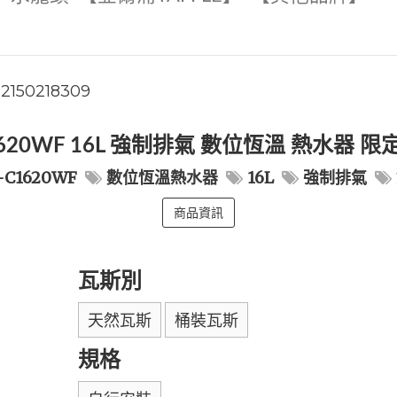
2150218309
1620WF 16L 強制排氣 數位恆溫 熱水器
-C1620WF
數位恆溫熱水器
16L
強制排氣
商品資訊
瓦斯別
天然瓦斯
桶裝瓦斯
規格