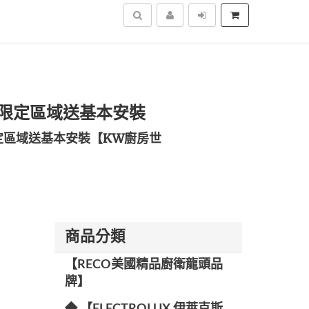
搜尋
cm 限定區域送基本安裝
定區域送基本安裝【KW廚房世
商品分類
【RECO美國精品廚衛龍頭品
牌】