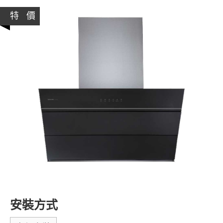
特 價
安裝方式