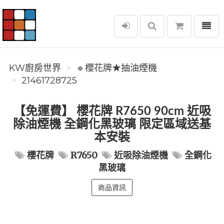
選單
KW廚房世界
KW廚房世界
🔹櫻花牌★抽油煙機
21461728725
【免運費】 櫻花牌 R7650 90cm 近吸
除油煙機 全鋼化黑玻璃 限定區域送基
本安裝
櫻花牌
R7650
近吸除油煙機
全鋼化
黑玻璃
商品資訊