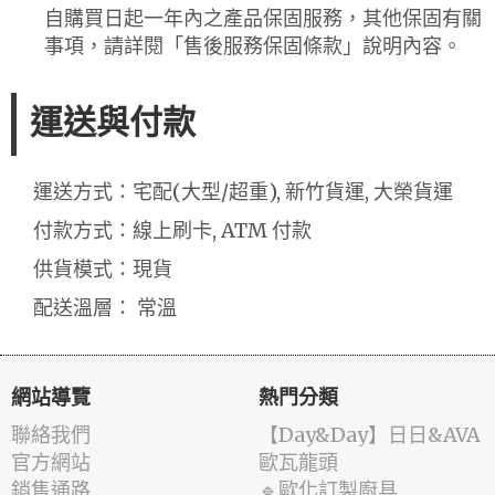
自購買日起一年內之產品保固服務，其他保固有關
事項，請詳閱「售後服務保固條款」說明內容。
運送與付款
運送方式：宅配(大型/超重), 新竹貨運, 大榮貨運
付款方式：線上刷卡, ATM 付款
供貨模式：現貨
配送溫層： 常溫
網站導覽
熱門分類
聯絡我們
️【Day&Day】️日日&AVA
官方網站
歐瓦龍頭
銷售通路
🔹歐化訂製廚具