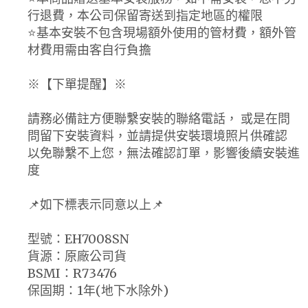
行退費，本公司保留寄送到指定地區的權限
⭐️基本安裝不包含現場額外使用的管材費，額外管
材費用需由客自行負擔
※【下單提醒】※
請務必備註方便聯繫安裝的聯絡電話， 或是在問
問留下安裝資料，並請提供安裝環境照片供確認
以免聯繫不上您，無法確認訂單，影響後續安裝進
度
📌如下標表示同意以上📌
型號：EH7008SN
貨源：原廠公司貨
BSMI：R73476
保固期：1年(地下水除外)