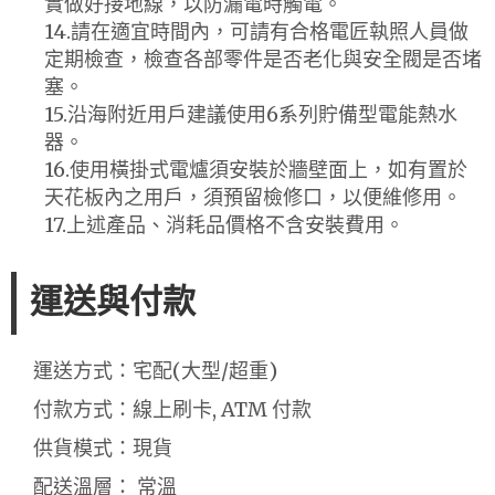
實做好接地線，以防漏電時觸電。
14.請在適宜時間內，可請有合格電匠執照人員做
定期檢查，檢查各部零件是否老化與安全閥是否堵
塞。
15.沿海附近用戶建議使用6系列貯備型電能熱水
器。
16.使用橫掛式電爐須安裝於牆壁面上，如有置於
天花板內之用戶，須預留檢修口，以便維修用。
17.上述產品、消耗品價格不含安裝費用。
運送與付款
運送方式：宅配(大型/超重)
付款方式：線上刷卡, ATM 付款
供貨模式：現貨
配送溫層： 常溫