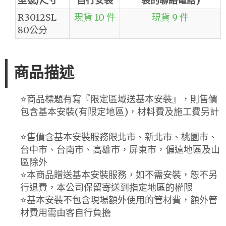
型號/尺寸
自行安裝
裝的聯絡電話)
R3012SL
現貨 10 件
現貨 9 件
80公分
商品描述
⭐️商品標題有寫『限定區域送基本安裝』，則售價
包含基本安裝(有限定地區)，材料費及施工費另計
⭐️售價含基本安裝服務限北市、新北市、桃園市、
台中市、台南市、高雄市，屏東市，偏遠地區及山
區除外
⭐️本商品贈送基本安裝服務，如不需安裝，恕不另
行退費，本公司保留寄送到指定地區的權限
⭐️基本安裝不包含現場額外使用的管材費，額外管
材費用需由客自行負擔