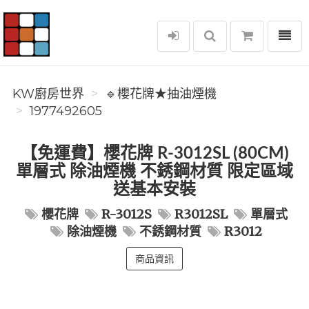
選單
KW廚房世界
KW廚房世界
🔹櫻花牌★抽油煙機
1977492605
【免運費】櫻花牌 R-3012SL (80CM)
單層式 除油煙機 不銹鋼材質 限定區域
送基本安裝
櫻花牌
R-3012S
R3012SL
單層式
除油煙機
不銹鋼材質
R3012
商品資訊