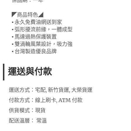
保固期：一年
◤商品特色◢
▪ 永久免費油網送到家
▪ 弧形擾流前緣，一體成型
▪ 馬達過熱保護裝置
▪ 雙渦輪風葉設計，吸力強
▪ 台灣製造優良品牌
運送與付款
運送方式：宅配, 新竹貨運, 大榮貨運
付款方式：線上刷卡, ATM 付款
供貨模式：現貨
配送溫層： 常溫