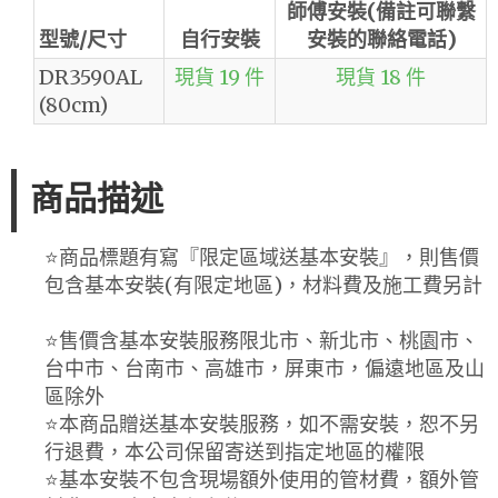
師傅安裝(備註可聯繫
型號/尺寸
自行安裝
安裝的聯絡電話)
DR3590AL
現貨 19 件
現貨 18 件
(80cm)
商品描述
⭐️商品標題有寫『限定區域送基本安裝』，則售價
包含基本安裝(有限定地區)，材料費及施工費另計
⭐️售價含基本安裝服務限北市、新北市、桃園市、
台中市、台南市、高雄市，屏東市，偏遠地區及山
區除外
⭐️本商品贈送基本安裝服務，如不需安裝，恕不另
行退費，本公司保留寄送到指定地區的權限
⭐️基本安裝不包含現場額外使用的管材費，額外管