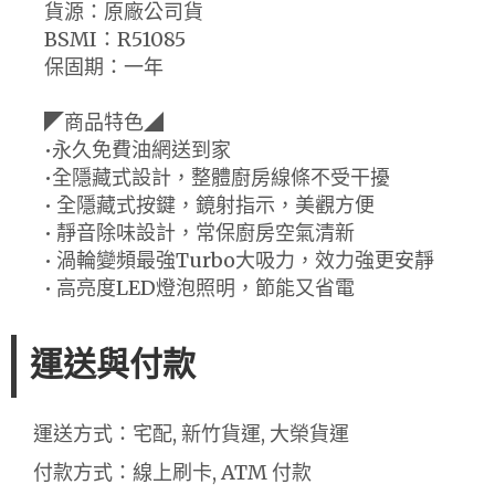
貨源：原廠公司貨
BSMI：R51085
保固期：一年
◤商品特色◢
•永久免費油網送到家
•全隱藏式設計，整體廚房線條不受干擾
• 全隱藏式按鍵，鏡射指示，美觀方便
• 靜音除味設計，常保廚房空氣清新
• 渦輪變頻最強Turbo大吸力，效力強更安靜
• 高亮度LED燈泡照明，節能又省電
運送與付款
運送方式：宅配, 新竹貨運, 大榮貨運
付款方式：線上刷卡, ATM 付款