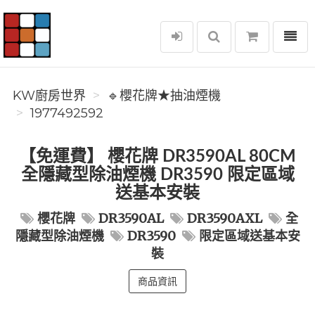
選單
KW廚房世界
KW廚房世界
🔹櫻花牌★抽油煙機
1977492592
【免運費】 櫻花牌 DR3590AL 80CM
全隱藏型除油煙機 DR3590 限定區域
送基本安裝
櫻花牌
DR3590AL
DR3590AXL
全
隱藏型除油煙機
DR3590
限定區域送基本安
裝
商品資訊