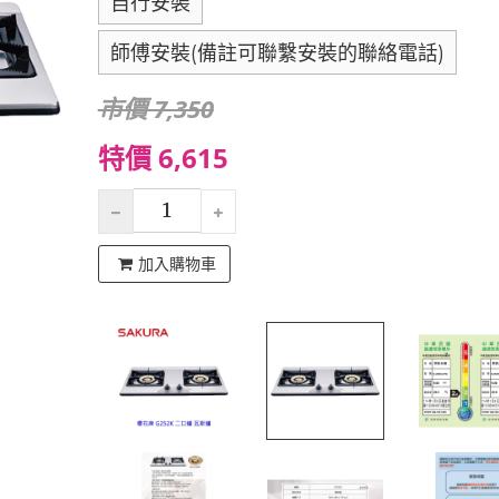
自行安裝
師傅安裝(備註可聯繫安裝的聯絡電話)
市價 7,350
特價 6,615
加入購物車