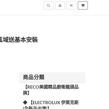
搜尋
定區域送基本安裝
商品分類
【RECO美國精品廚衛龍頭品
牌】
◆ 【ELECTROLUX 伊萊克斯