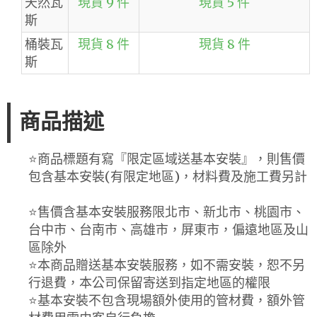
天然瓦
現貨 9 件
現貨 5 件
斯
桶裝瓦
現貨 8 件
現貨 8 件
斯
商品描述
⭐️商品標題有寫『限定區域送基本安裝』，則售價
包含基本安裝(有限定地區)，材料費及施工費另計
⭐️售價含基本安裝服務限北市、新北市、桃園市、
台中市、台南市、高雄市，屏東市，偏遠地區及山
區除外
⭐️本商品贈送基本安裝服務，如不需安裝，恕不另
行退費，本公司保留寄送到指定地區的權限
⭐️基本安裝不包含現場額外使用的管材費，額外管