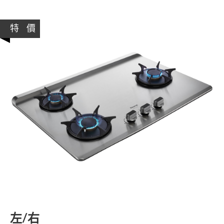
特 價
左/右