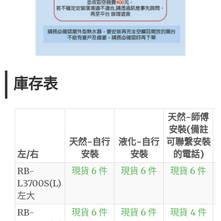
庫存表
天然-師傅
安裝(備註
天然-自行
液化-自行
可聯繫安裝
左/右
安裝
安裝
的電話)
RB-
現貨 6 件
現貨 6 件
現貨 6 件
L3700S(L)
左大
RB-
現貨 6 件
現貨 6 件
現貨 4 件