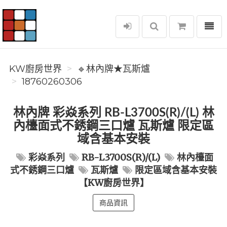
選單
KW廚房世界
KW廚房世界
🔹林內牌★瓦斯爐
18760260306
林內牌 彩焱系列 RB-L3700S(R)/(L) 林
內檯面式不銹鋼三口爐 瓦斯爐 限定區
域含基本安裝
彩焱系列
RB-L3700S(R)/(L)
林內檯面
式不銹鋼三口爐
瓦斯爐
限定區域含基本安裝
【KW廚房世界】
商品資訊