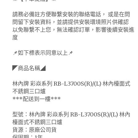
請務必備註方便聯繫安裝的聯絡電話， 或是在問
問留下安裝資料，並請提供安裝環境照片供確認
以免聯繫不上您，無法確認訂單，影響後續安裝進
度
📌如下標表示同意以上📌
◤商品名稱◢
林內牌 彩焱系列 RB-L3700S(R)/(L) 林內檯面式
不銹鋼三口爐
***配送到一樓***
型號：林內牌 彩焱系列 RB-L3700S(R)/(L) 林內
檯面式不銹鋼三口爐
貨源：原廠公司貨
保固期：1年