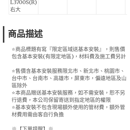
L3700S(R)
右大
商品描述
⭐️商品標題有寫『限定區域送基本安裝』，則售價
包含基本安裝(有限定地區)，材料費及施工費另計
⭐️售價含基本安裝服務限北市、新北市、桃園市、
台中市、台南市、高雄市，屏東市，偏遠地區及山
區除外
⭐️本商品贈送基本安裝服務，如不需安裝，恕不另
行退費，本公司保留寄送到指定地區的權限
⭐️基本安裝不包含現場額外使用的管材費，額外管
材費用需由客自行負擔
※【下單提醒】※