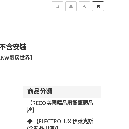
搜尋
煙機不含安裝
KW廚房世界】
商品分類
【RECO美國精品廚衛龍頭品
牌】
◆ 【ELECTROLUX 伊萊克斯