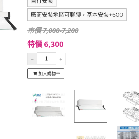
自行安裝
廠商安裝地區可聊聊，基本安裝+600
市價 7,000-7,200
特價 6,300
加入購物車