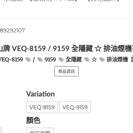
789292107
牌 VEQ-8159 / 9159 全隱藏 ☆ 排油
VEQ-8159
/
9159
全隱藏
☆
排油煙機【
商品資訊
Variation
VEQ-8159
VEQ-9159
顏色