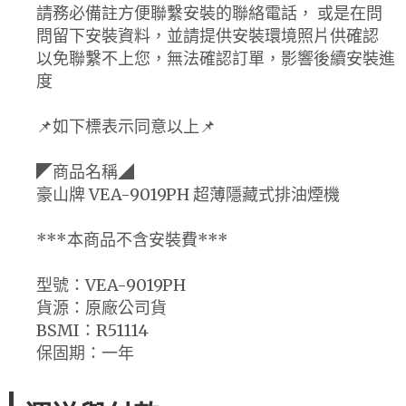
請務必備註方便聯繫安裝的聯絡電話， 或是在問
問留下安裝資料，並請提供安裝環境照片供確認
以免聯繫不上您，無法確認訂單，影響後續安裝進
度
📌如下標表示同意以上📌
◤商品名稱◢
豪山牌 VEA-9019PH 超薄隱藏式排油煙機
***本商品不含安裝費***
型號：VEA-9019PH
貨源：原廠公司貨
BSMI：R51114
保固期：一年