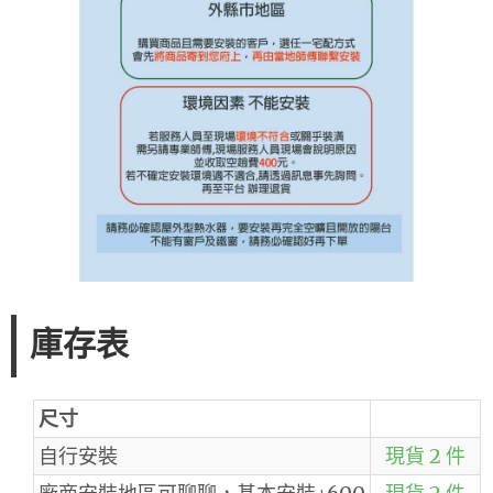
庫存表
尺寸
自行安裝
現貨 2 件