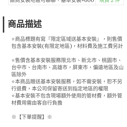
廠商安裝地區可聊聊，基本安裝+600
現貨 2 件
商品描述
⭐️商品標題有寫『限定區域送基本安裝』，則售價
包含基本安裝(有限定地區)，材料費及施工費另計
⭐️售價含基本安裝服務限北市、新北市、桃園市、
台中市、台南市、高雄市，屏東市，偏遠地區及山
區除外
⭐️本商品贈送基本安裝服務，如不需安裝，恕不另
行退費，本公司保留寄送到指定地區的權限
⭐️基本安裝不包含現場額外使用的管材費，額外管
材費用需由客自行負擔
※【下單提醒】※