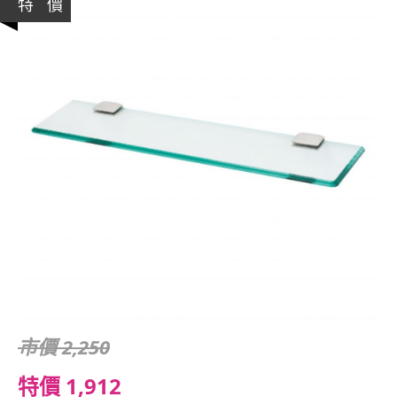
特 價
市價 2,250
特價 1,912