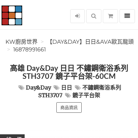
選單
KW廚房世界
KW廚房世界
️【DAY&DAY】️日日&AVA歐瓦龍頭
16878991661
高雄 Day&Day 日日 不鏽鋼衛浴系列
STH3707 鏡子平台架-60CM
Day&Day
日日
不鏽鋼衛浴系列
STH3707
鏡子平台架
商品資訊