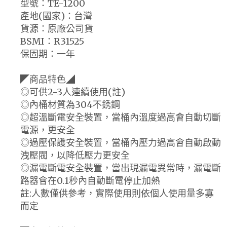
型號：TE-1200
產地(國家)：台灣
貨源：原廠公司貨
BSMI：R31525
保固期：一年
◤商品特色◢
◎可供2-3人連續使用(註)
◎內桶材質為304不銹鋼
◎超溫斷電安全裝置，當桶內溫度過高會自動切斷
電源，更安全
◎過壓保護安全裝置，當桶內壓力過高會自動啟動
洩壓閥，以降低壓力更安全
◎漏電斷電安全裝置，當出現漏電異常時，漏電斷
路器會在0.1秒內自動斷電停止加熱
註:人數僅供參考，實際使用則依個人使用量多寡
而定