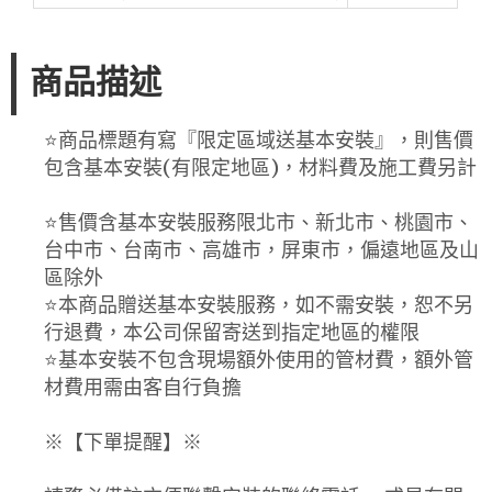
商品描述
⭐️商品標題有寫『限定區域送基本安裝』，則售價
包含基本安裝(有限定地區)，材料費及施工費另計
⭐️售價含基本安裝服務限北市、新北市、桃園市、
台中市、台南市、高雄市，屏東市，偏遠地區及山
區除外
⭐️本商品贈送基本安裝服務，如不需安裝，恕不另
行退費，本公司保留寄送到指定地區的權限
⭐️基本安裝不包含現場額外使用的管材費，額外管
材費用需由客自行負擔
※【下單提醒】※