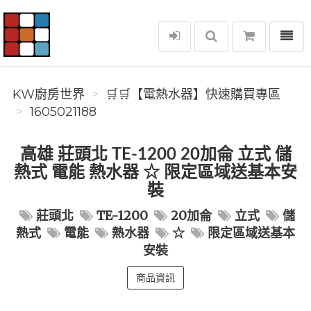
選單
KW廚房世界
KW廚房世界
🛒🛒【電熱水器】快速購買專區
1605021188
高雄 莊頭北 TE-1200 20加侖 立式 儲
熱式 電能 熱水器 ☆ 限定區域送基本安
裝
莊頭北
TE-1200
20加侖
立式
儲
熱式
電能
熱水器
☆
限定區域送基本
安裝
商品資訊