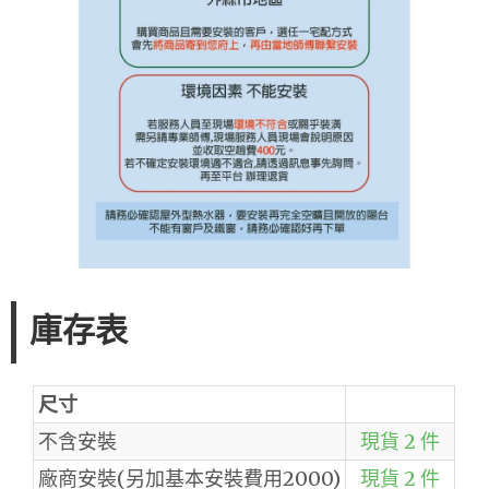
庫存表
尺寸
不含安裝
現貨 2 件
廠商安裝(另加基本安裝費用2000)
現貨 2 件