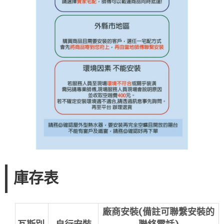
庫存表
廠商安裝(備註可聯繫安裝的