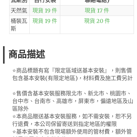
瓦斯別
自行安裝
聯絡電話)
天然氣
現貨 19 件
現貨 17 件
桶裝瓦
現貨 19 件
現貨 20 件
斯
商品描述
⭐️商品標題有寫『限定區域送基本安裝』，則售價
包含基本安裝(有限定地區)，材料費及施工費另計
⭐️售價含基本安裝服務限北市、新北市、桃園市、
台中市、台南市、高雄市，屏東市，偏遠地區及山
區除外
⭐️本商品贈送基本安裝服務，如不需安裝，恕不另
行退費，本公司保留寄送到指定地區的權限
⭐️基本安裝不包含現場額外使用的管材費，額外管