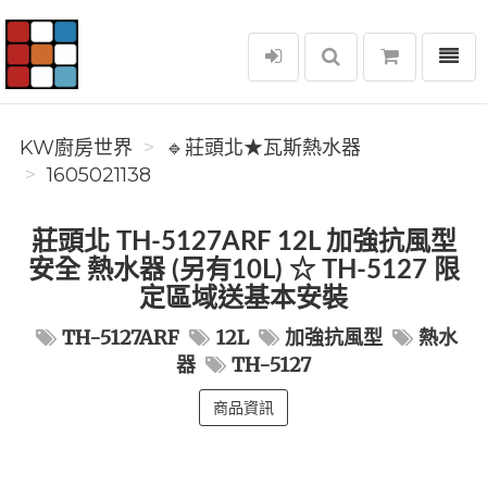
選單
KW廚房世界
KW廚房世界
🔹莊頭北★瓦斯熱水器
1605021138
莊頭北 TH-5127ARF 12L 加強抗風型
安全 熱水器 (另有10L) ☆ TH-5127 限
定區域送基本安裝
TH-5127ARF
12L
加強抗風型
熱水
器
TH-5127
商品資訊