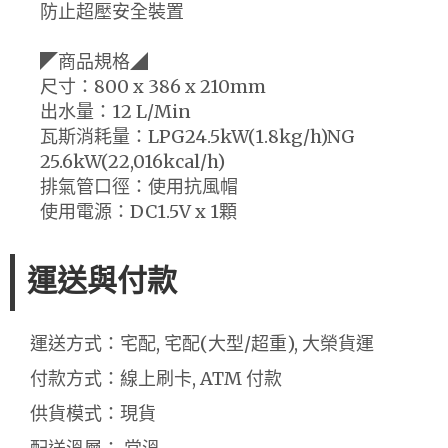
防止超壓安全裝置
◤商品規格◢
尺寸：800 x 386 x 210mm
出水量：12 L/Min
瓦斯消耗量：LPG24.5kW(1.8kg/h)NG
25.6kW(22,016kcal/h)
排氣管口徑：使用抗風帽
使用電源：DC1.5V x 1顆
運送與付款
運送方式：宅配, 宅配(大型/超重), 大榮貨運
付款方式：線上刷卡, ATM 付款
供貨模式：現貨