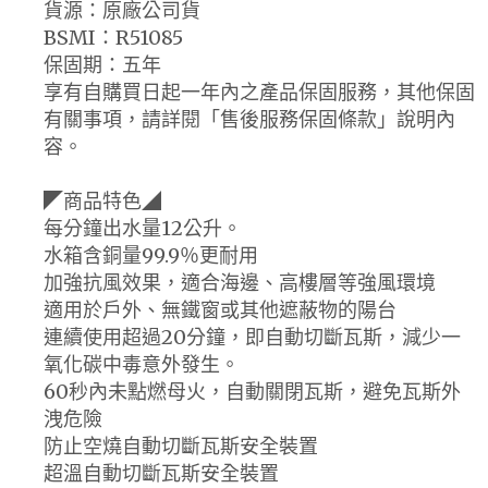
貨源：原廠公司貨
BSMI：R51085
保固期：五年
享有自購買日起一年內之產品保固服務，其他保固
有關事項，請詳閱「售後服務保固條款」說明內
容。
◤商品特色◢
每分鐘出水量12公升。
水箱含銅量99.9％更耐用
加強抗風效果，適合海邊、高樓層等強風環境
適用於戶外、無鐵窗或其他遮蔽物的陽台
連續使用超過20分鐘，即自動切斷瓦斯，減少一
氧化碳中毒意外發生。
60秒內未點燃母火，自動關閉瓦斯，避免瓦斯外
洩危險
防止空燒自動切斷瓦斯安全裝置
超溫自動切斷瓦斯安全裝置