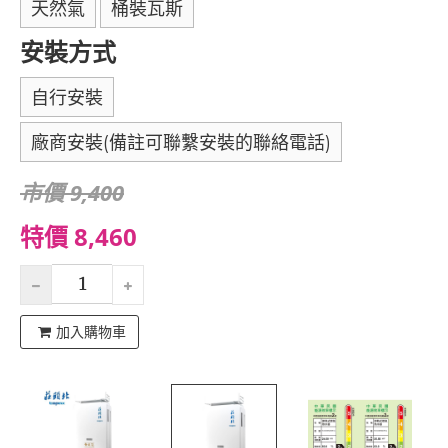
天然氣
桶裝瓦斯
安裝方式
自行安裝
廠商安裝(備註可聯繫安裝的聯絡電話)
市價 9,400
特價 8,460
加入購物車