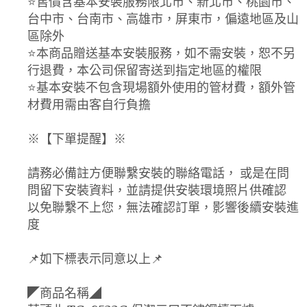
⭐️售價含基本安裝服務限北市、新北市、桃園市、
台中市、台南市、高雄市，屏東市，偏遠地區及山
區除外
⭐️本商品贈送基本安裝服務，如不需安裝，恕不另
行退費，本公司保留寄送到指定地區的權限
⭐️基本安裝不包含現場額外使用的管材費，額外管
材費用需由客自行負擔
※【下單提醒】※
請務必備註方便聯繫安裝的聯絡電話， 或是在問
問留下安裝資料，並請提供安裝環境照片供確認
以免聯繫不上您，無法確認訂單，影響後續安裝進
度
📌如下標表示同意以上📌
◤商品名稱◢