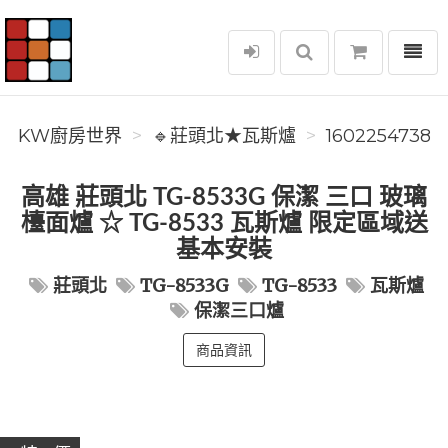
選單
KW廚房世界
KW廚房世界
🔹莊頭北★瓦斯爐
1602254738
高雄 莊頭北 TG-8533G 保潔 三口 玻璃
檯面爐 ☆ TG-8533 瓦斯爐 限定區域送
基本安裝
莊頭北
TG-8533G
TG-8533
瓦斯爐
保潔三口爐
商品資訊