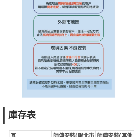
庫存表
瓦
師傅安裝(限北市
師傅安裝(其他