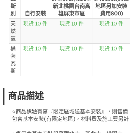
斯
新北桃園台南高
地區另加安裝
別
自行安裝
雄屏東市區
費用800)
天
現貨 10 件
現貨 10 件
現貨 10 件
然
氣
桶
現貨 10 件
現貨 10 件
現貨 10 件
裝
瓦
斯
商品描述
⭐️商品標題有寫『限定區域送基本安裝』，則售價
包含基本安裝(有限定地區)，材料費及施工費另計