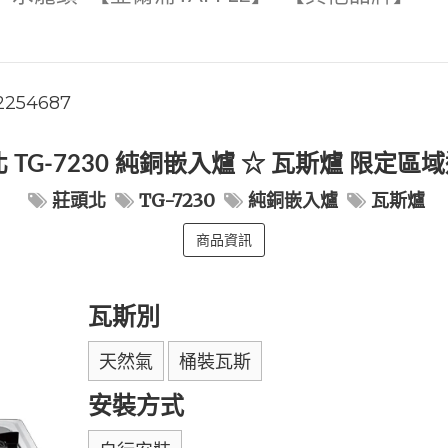
2254687
 TG-7230 純銅嵌入爐 ☆ 瓦斯爐 限定
莊頭北
TG-7230
純銅嵌入爐
瓦斯爐
商品資訊
瓦斯別
天然氣
桶裝瓦斯
安裝方式