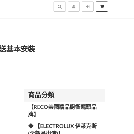
搜尋
區域送基本安裝
商品分類
【RECO美國精品廚衛龍頭品
牌】
◆ 【ELECTROLUX 伊萊克斯