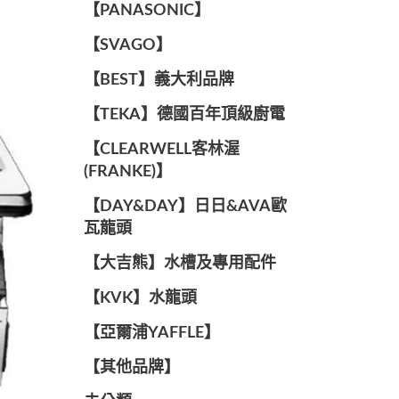
️【PANASONIC】️
️【SVAGO】️
️【BEST】️義大利品牌
️【TEKA】️德國百年頂級廚電
️【CLEARWELL客林渥
(FRANKE)】️
️【DAY&DAY】️日日&AVA歐
瓦龍頭
【大吉熊】水槽及專用配件
️【KVK】水龍頭️
【亞爾浦YAFFLE】
️【其他品牌】️