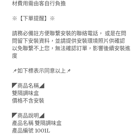
材費用需由客自行負擔
※【下單提醒】※
請務必備註方便聯繫安裝的聯絡電話， 或是在問
問留下安裝資料，並請提供安裝環境照片供確認
以免聯繫不上您，無法確認訂單，影響後續安裝進
度
📌如下標表示同意以上📌
◤商品名稱◢
雙隔調味盒
價格不含安裝
◤商品說明◢
產品名稱 雙隔調味盒
產品編號 1001L