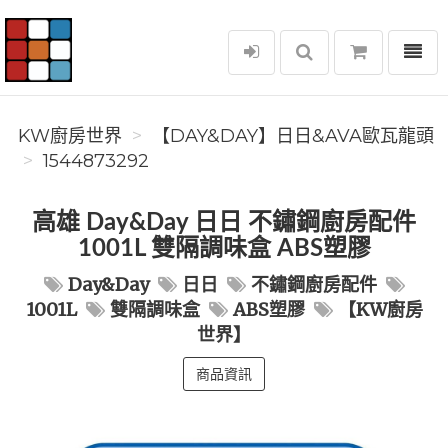
選單
KW廚房世界
KW廚房世界
️【DAY&DAY】️日日&AVA歐瓦龍頭
1544873292
高雄 Day&Day 日日 不鏽鋼廚房配件
1001L 雙隔調味盒 ABS塑膠
Day&Day
日日
不鏽鋼廚房配件
1001L
雙隔調味盒
ABS塑膠
【KW廚房
世界】
商品資訊