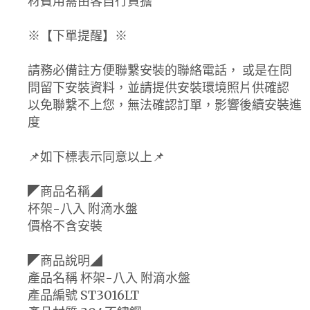
材費用需由客自行負擔
※【下單提醒】※
請務必備註方便聯繫安裝的聯絡電話， 或是在問
問留下安裝資料，並請提供安裝環境照片供確認
以免聯繫不上您，無法確認訂單，影響後續安裝進
度
📌如下標表示同意以上📌
◤商品名稱◢
杯架-八入 附滴水盤
價格不含安裝
◤商品說明◢
產品名稱 杯架-八入 附滴水盤
產品編號 ST3016LT