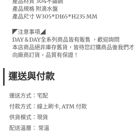
產品材質 304不鏽鋼
產品規格 附滴水盤
產品尺寸 W305*D165*H235 MM
◤注意事項◢
DAY＆DAY全系列商品皆有販售 ，歡迎詢問
本店商品絕非庫存舊貨，皆待您訂購商品後我們才
向廠商訂貨，品質有保證！
運送與付款
運送方式：宅配
付款方式：線上刷卡, ATM 付款
供貨模式：現貨
配送溫層： 常溫