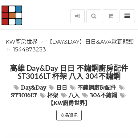
選單
KW廚房世界
KW廚房世界
️【DAY&DAY】️日日&AVA歐瓦龍頭
1544873233
高雄 Day&Day 日日 不鏽鋼廚房配件
ST3016LT 杯架 八入 304不鏽鋼
Day&Day
日日
不鏽鋼廚房配件
ST3016LT
杯架
八入
304不鏽鋼
【KW廚房世界】
商品資訊