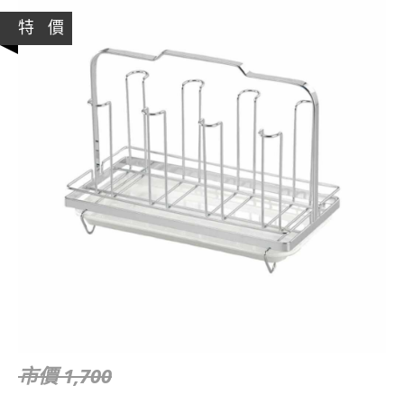
特 價
市價 1,700