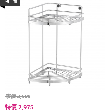
特 價
市價 3,500
特價 2,975