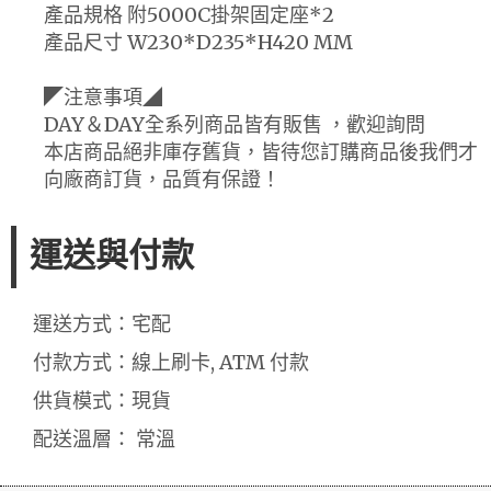
產品規格 附5000C掛架固定座*2
產品尺寸 W230*D235*H420 MM
◤注意事項◢
DAY＆DAY全系列商品皆有販售 ，歡迎詢問
本店商品絕非庫存舊貨，皆待您訂購商品後我們才
向廠商訂貨，品質有保證！
運送與付款
運送方式：宅配
付款方式：線上刷卡, ATM 付款
供貨模式：現貨
配送溫層： 常溫