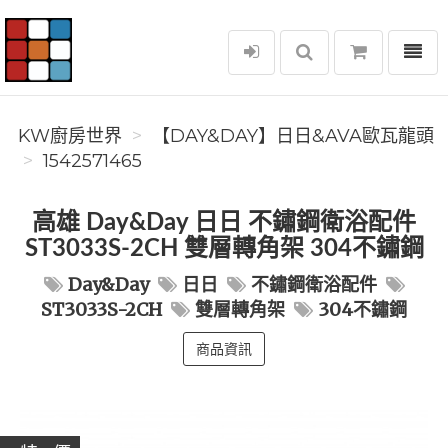
選單
KW廚房世界
KW廚房世界
️【DAY&DAY】️日日&AVA歐瓦龍頭
1542571465
高雄 Day&Day 日日 不鏽鋼衛浴配件
ST3033S-2CH 雙層轉角架 304不鏽鋼
Day&Day
日日
不鏽鋼衛浴配件
ST3033S-2CH
雙層轉角架
304不鏽鋼
商品資訊