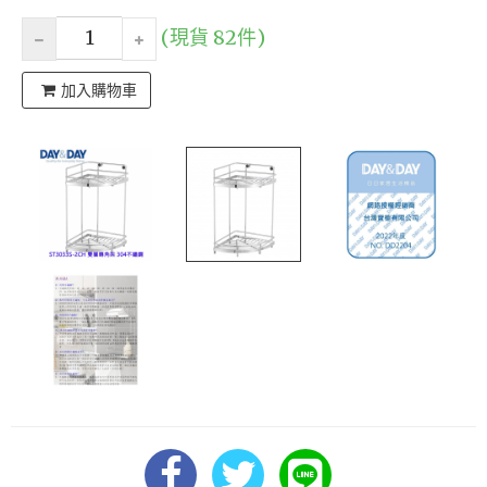
(現貨 82件)
加入購物車