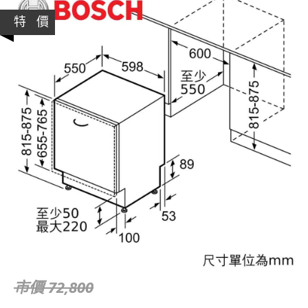
特 價
市價 72,800