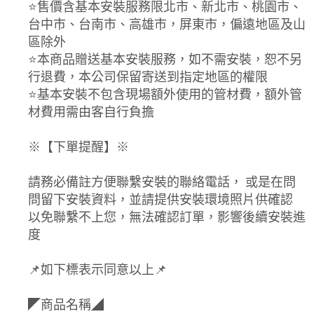
⭐️售價含基本安裝服務限北市、新北市、桃園市、
台中市、台南市、高雄市，屏東市，偏遠地區及山
區除外
⭐️本商品贈送基本安裝服務，如不需安裝，恕不另
行退費，本公司保留寄送到指定地區的權限
⭐️基本安裝不包含現場額外使用的管材費，額外管
材費用需由客自行負擔
※【下單提醒】※
請務必備註方便聯繫安裝的聯絡電話， 或是在問
問留下安裝資料，並請提供安裝環境照片供確認
以免聯繫不上您，無法確認訂單，影響後續安裝進
度
📌如下標表示同意以上📌
◤商品名稱◢