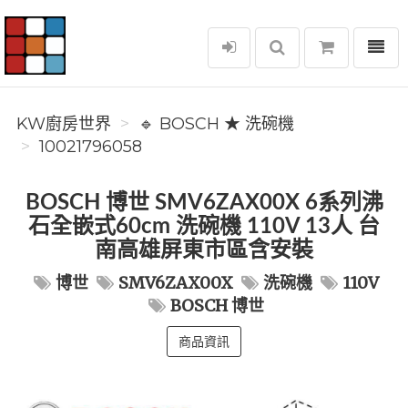
選單
KW廚房世界
KW廚房世界
🔹 BOSCH ★ 洗碗機
10021796058
BOSCH 博世 SMV6ZAX00X 6系列沸
石全嵌式60cm 洗碗機 110V 13人 台
南高雄屏東市區含安裝
博世
SMV6ZAX00X
洗碗機
110V
BOSCH 博世
商品資訊